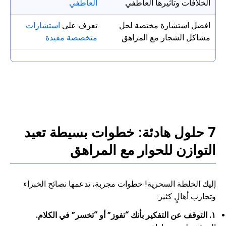
الخلافات وتأثيرها العاطفي
العاطفي
افضل استشارة مختصة لحل
تعرف على
استشارات
مشاكل الشجار مع المراهق
متخصصة مفيدة
7 حلول هادئة: خطوات بسيطة تعيد
التوازن للحوار مع المراهق
إليك الخلطة السحرية! خطوات مجربة، تدعمها نصائح الخبراء
وتجارب أهالٍ كثير:
١. التوقف عن التفكير بأنك “تفوز” أو “تخسر” في الكلام.