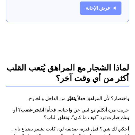
عرض الإجابة
لماذا الشجار مع المراهق يُتعب القلب
أكثر من أي وقت آخر؟
باختصار؟ لأن المراهق فعلاً
يتغيّر
من الداخل والخارج.
جربت مرة أتكلم مع ابني عن واجباته، فجأة!
انفجر غضب
؟ أو
بنتك صارت ترد “كيف ما كان”، وتغلق الباب؟
أحكي لك شي؟ قبل فترة، صديقة لي، كانت تشعر بضياع تام…