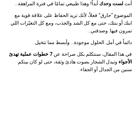
أنت
لست وحدك
أبداً! وهذا طبيعي تمامًا في فترة المراهقة…
الموضوع “حارق” فعلاً، لأنك تريد الحفاظ على علاقة قوية مع
ابنك أو بنتك، حتى مع كل الشد والجذب، ومع كل التغيّرات اللي
تمرون فيها. وصدقني…
دائماً في أمل. الحلول موجودة… وأبسط مما تتخيل.
في هذا المقال، سنتكلم بكل صراحة عن
7 خطوات عملية تهدئ
الأجواء
وتبدل الشجار بصوت هادئ وثقة، حتى لو كان بينكم
سنين من الجدال أو الجفاء.