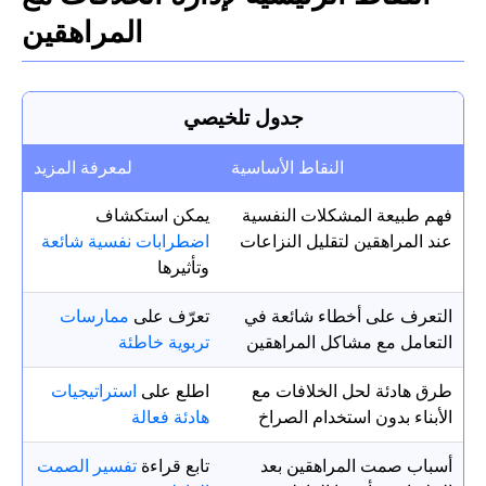
المراهقين
جدول تلخيصي
النقاط الأساسية
لمعرفة المزيد
فهم طبيعة المشكلات النفسية
يمكن استكشاف
عند المراهقين لتقليل النزاعات
اضطرابات نفسية شائعة
وتأثيرها
التعرف على أخطاء شائعة في
تعرّف على
ممارسات
التعامل مع مشاكل المراهقين
تربوية خاطئة
طرق هادئة لحل الخلافات مع
اطلع على
استراتيجيات
الأبناء بدون استخدام الصراخ
هادئة فعالة
أسباب صمت المراهقين بعد
تابع قراءة
تفسير الصمت