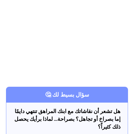
سؤال بسيط لك 🤔
هل تشعر أن نقاشاتك مع ابنك المراهق تنتهي دايمًا
إما بصراخ أو تجاهل؟ بصراحة… لماذا برأيك يحصل
ذلك كثيراً؟