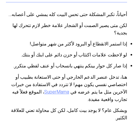
أحياناً، تكبر المشكلة حتى تحس البيت كله يمشي على أعصابه…
لكن متى يصير الصمت أو الشجار علامة خطر لازم تتحرك لها
بجدية؟
إذا استمر الانقطاع أو البرود لأكثر من شهر متواصل!
لو لاحظت علامات اكتئاب أو حزن دائم على ابنك أو بنتك.
إذا صار كل حوار بينكم ينتهي بانسحاب أو عنف لفظي متكرر.
هنا، تدخل عنصر الدعم الخارجي أو حتى الاستعانة بطبيب أو
اختصاصي نفسي يكون مهم! لا تتردد في الاستفادة من خبرات
الآخرين مثل ما يتم عرضه في
SuperMama
، الموقع فعلاً فيه
تجارب واقعية مفيدة.
وبشكل عام؟ لا يوجد بيت كامل، لكن كل محاولة تعني للعلاقة
الكثير.