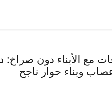
ات مع الأبناء دون صراخ: د
صاب وبناء حوار ناجح