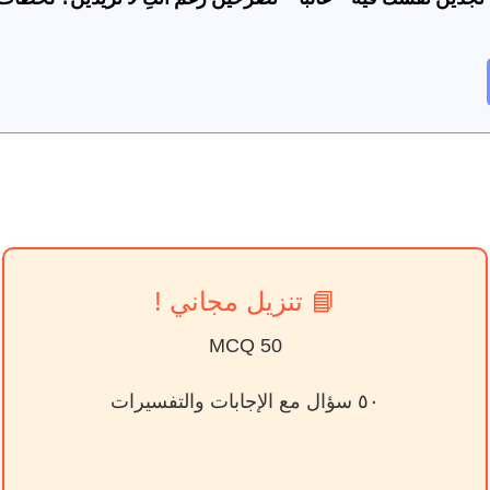
📘 تنزيل مجاني !
50 MCQ
٥٠ سؤال مع الإجابات والتفسيرات