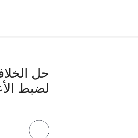
حل الخلاف
لضبط الأع