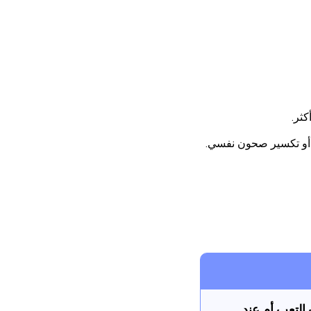
كثر.
التعب أم عند