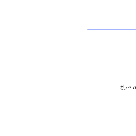
 صراخ.