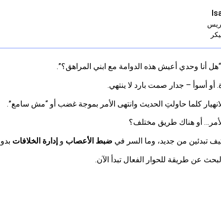
Is
اريس
يكر
“هل أنا وحدي أعيش هذه الدوامة مع ابني المراهق؟”.
أو أسوأ – جدار صمت بارد لا ينتهي.
انهيار كلما حاولتِ الحديث وانتهى الأمر بموجة غضب أو “مش سامع”.
الأمر… أو هناك طريق مختلف؟
كيف تبدئين من جديد، وما السر في
ضبط الأعصاب
و
إدارة الخلافات
بدون
لبحث عن طريقة للحوار الفعال تبدأ الآن.