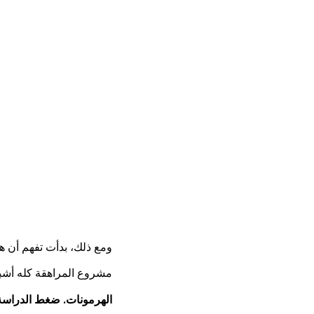
ومع ذلك، بدأت تفهم أن ه
مشروع المراهقة كله أشبه
الهرمونات. ضغط الدراسة.