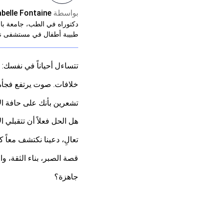
بواسطة
abelle Fontaine
دكتوراه في الطب، جامعة ب
طبيبة أطفال في مستشفى ن
تتساءل أحياناً في نفسك: 
خلافات. صوت يرتفع فجأة. 
تشعرين بأنك على حافة ال
هل الحل فعلاً أن تتقبلي 
تعالِ، دعينا نكتشف معاً 
قصة الصبر، بناء الثقة، وا
جاهزة؟