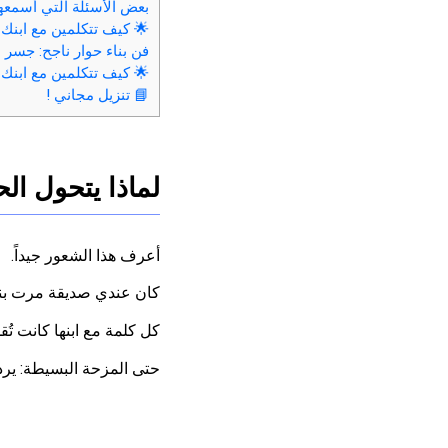
بعض الأسئلة التي أسمعها 
🌟 كيف تتكلمين مع ابنك 
فن بناء حوار ناجح: جسر ب
🌟 كيف تتكلمين مع ابنك 
📘 تنزيل مجاني !
لماذا يتحول ا
أعرف هذا الشعور جيداً.
كان عندي صديقة مرت بن
كل كلمة مع ابنها كانت تُق
حتى المزحة البسيطة: يرد