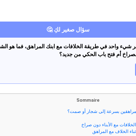
سؤال صغير لكِ 🤔
ير شيء واحد في طريقة الخلافات مع ابنك المراهق، فما هو الشيء
 الصراخ أم فتح باب الحكي من جديد؟
Sommaire
المراهقين بسرعة إلى شجار أو صمت؟
لخلافات مع الأبناء دون صراخ
اء الخلاف مع المراهق